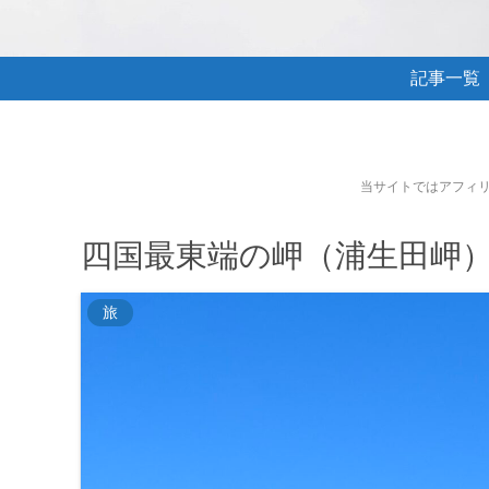
記事一覧
当サイトではアフィ
四国最東端の岬（浦生田岬
旅