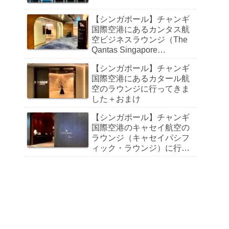
【シンガポール】チャンギ
国際空港にあるカンタス航
空ビジネスラウンジ（The
Qantas Singapore
Lounge）に行ってきました
【シンガポール】チャンギ
国際空港にあるカタール航
空のラウンジに行ってきま
した＋おまけ
【シンガポール】チャンギ
国際空港のキャセイ航空の
ラウンジ（キャセイパシフ
ィック・ラウンジ）に行っ
てきました