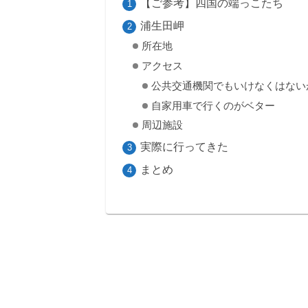
【ご参考】四国の端っこたち
浦生田岬
所在地
アクセス
公共交通機関でもいけなくはないが.
自家用車で行くのがベター
周辺施設
実際に行ってきた
まとめ