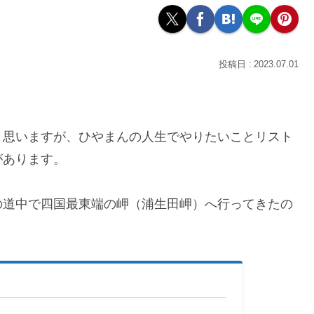
2023.07.01
と思いますが、ひやまんの人生でやりたいことリスト
があります。
の道中で四国最東端の岬（浦生田岬）へ行ってきたの