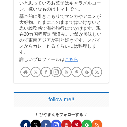
いと思っているお菓子はキャラメルコー
ン。嫌いなものはトマトです。
基本的に引きこもりでマンガやアニメが
大好物。たまにこのままではいけないと
思い義務感で海外旅行にでかけます。現
在20カ国程度訪問済み。ご飯が美味しい
ので東南アジアが割と好きです。スパイ
スからカレー作るくらいには料理しま
す。
詳しいプロフィールは
こちら
follow me!!
ひやまんをフォローする