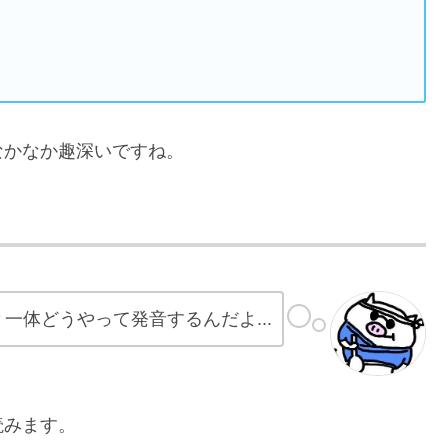
なかなか趣深いですね。
一体どうやって発音するんだよ...
読みます。