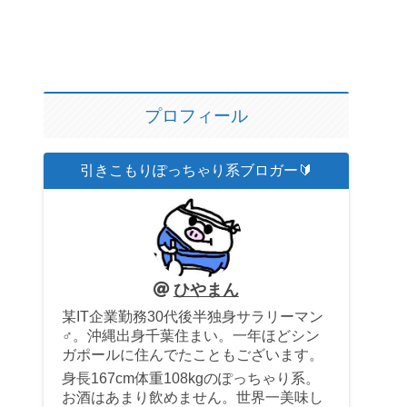
プロフィール
引きこもりぽっちゃり系ブロガー🔰
ひやまん
某IT企業勤務30代後半独身サラリーマン
♂。沖縄出身千葉住まい。一年ほどシン
ガポールに住んでたこともございます。
身長167cm体重108kgのぽっちゃり系。
お酒はあまり飲めません。世界一美味し