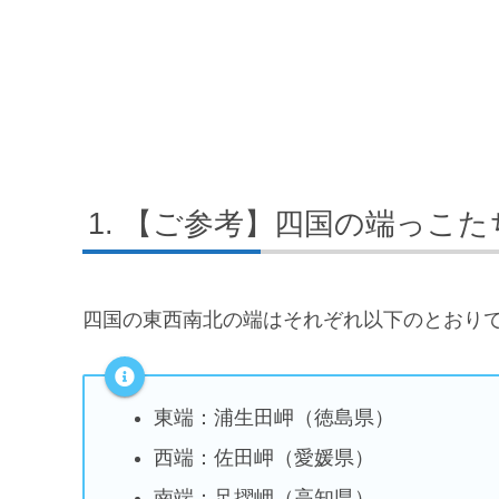
【ご参考】四国の端っこた
四国の東西南北の端はそれぞれ以下のとおり
東端：浦生田岬（徳島県）
西端：佐田岬（愛媛県）
南端：足摺岬（高知県）