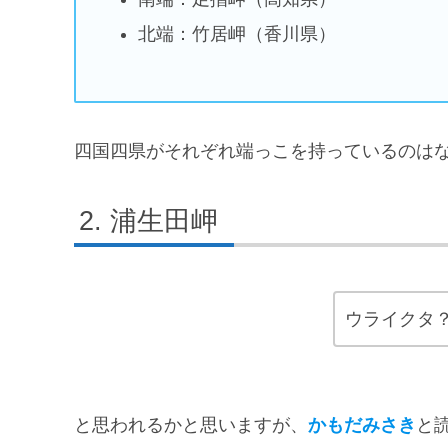
北端：竹居岬（香川県）
四国四県がそれぞれ端っこを持っているのは
浦生田岬
ウライクタ？
と思われるかと思いますが、
かもだみさき
と