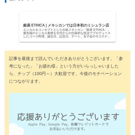
銀座 ETHICA | メキシカンでは日本初のミシュラン店
エシカルをコンセプトとした伝統メキシカン「銀座 ETHICA」。
最先端のエシカル食材を古代からの伝統的な技法でプロデュース
したコース料理。誕生日、記念日、デート、女子会やサステナブ
ルがテーマの接待に最適です。ヴィーガン対応も行っておりま
す。...
記事を最後まで読んでいただきありがとうございます。「参
考になった」「お疲れ様」という方がいらっしゃいました
ら、チップ（100円～）大歓迎です。今後のモチベーション
につながります。