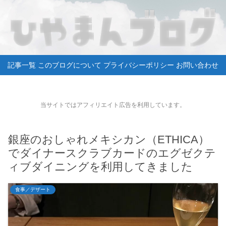
記事一覧
このブログについて
プライバシーポリシー
お問い合わせ
当サイトではアフィリエイト広告を利用しています。
銀座のおしゃれメキシカン（ETHICA）
でダイナースクラブカードのエグゼクテ
ィブダイニングを利用してきました
食事／デザート