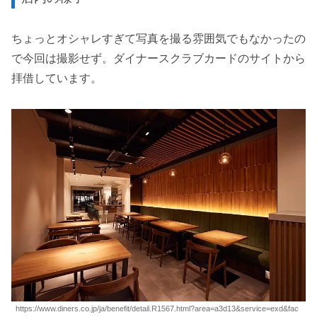
ちょっとオシャレすぎて写真を撮る雰囲気でもなかったの
で今回は撮影せず。ダイナースクラブカードのサイトから
拝借しています。
https://www.diners.co.jp/ja/benefit/detail.R1567.html?area=a3d13&service=exd&fac