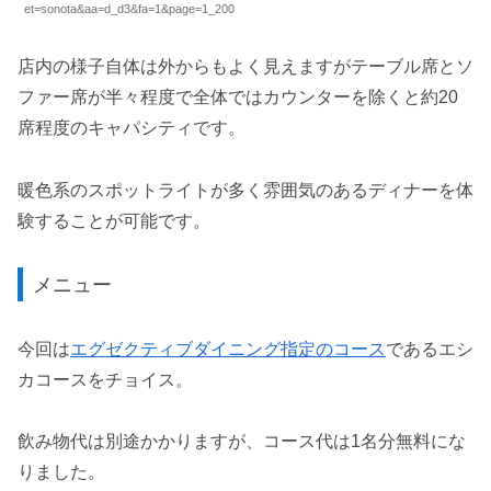
et=sonota&aa=d_d3&fa=1&page=1_200
店内の様子自体は外からもよく見えますがテーブル席とソ
ファー席が半々程度で全体ではカウンターを除くと約20
席程度のキャパシティです。
暖色系のスポットライトが多く雰囲気のあるディナーを体
験することが可能です。
メニュー
今回は
エグゼクティブダイニング指定のコース
であるエシ
カコースをチョイス。
飲み物代は別途かかりますが、コース代は1名分無料にな
りました。