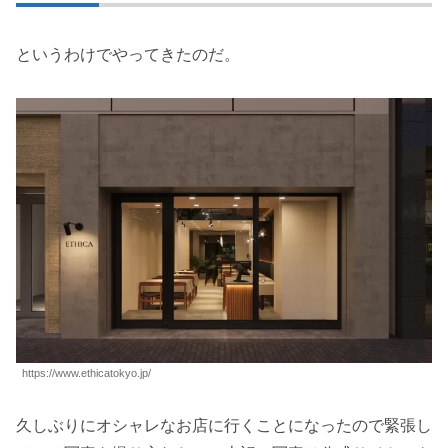
というわけでやってきたのだ。
https://www.ethicatokyo.jp/
久しぶりにオシャレなお店に行くことになったので緊張し