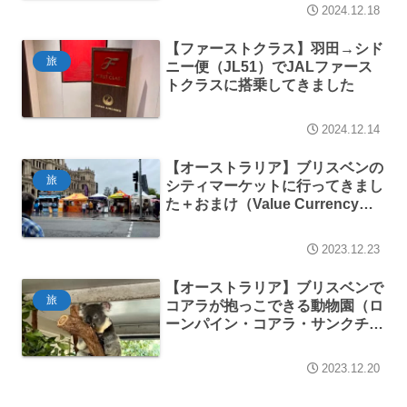
2024.12.18
【ファーストクラス】羽田→シド
旅
ニー便（JL51）でJALファース
トクラスに搭乗してきました
2024.12.14
【オーストラリア】ブリスベンの
旅
シティマーケットに行ってきまし
た＋おまけ（Value Currency
Exchangeの入り口）
2023.12.23
【オーストラリア】ブリスベンで
旅
コアラが抱っこできる動物園（ロ
ーンパイン・コアラ・サンクチュ
アリ）へ行ってきました
2023.12.20