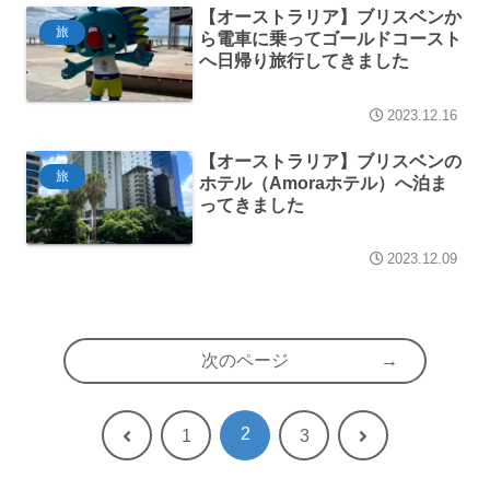
【オーストラリア】ブリスベンか
旅
ら電車に乗ってゴールドコースト
へ日帰り旅行してきました
2023.12.16
【オーストラリア】ブリスベンの
旅
ホテル（Amoraホテル）へ泊ま
ってきました
2023.12.09
次のページ
2
前
次
1
3
へ
へ