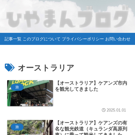
記事一覧
このブログについて
プライバシーポリシー
お問い合わせ
オーストラリア
【オーストラリア】ケアンズ市内
旅
を観光してきました
2025.01.01
【オーストラリア】ケアンズの有
旅
名な観光鉄道（キュランダ高原列
車）に乗って観光してきました