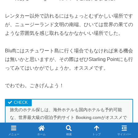
レンタカー以外で訪れるにはちょっとむずかしい場所です
が、ニュージーランド文明の南端、ひいては世界の果ての
ような雰囲気を感じ取れるなかなかいい場所でした。
Bluffにはスチュワート島に行く場合でもなければ来る機会
は無いかと思いますが、その際はぜひStarling Pointにも行
ってみてはいかがでしょうか。オススメです。
でわでわ。ごきげんよう！
旅先のホテル探しは、海外ホテルも国内ホテルも予約可能
な、世界最大級の宿泊予約サイト Booking.comがオススメで
す！
メニュー
ホーム
検索
トップ
サイドバー