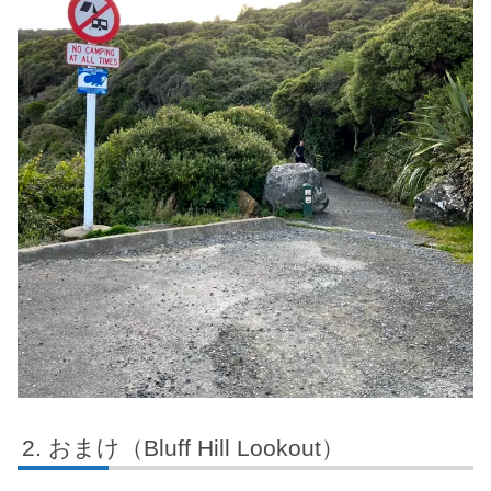
おまけ（Bluff Hill Lookout）