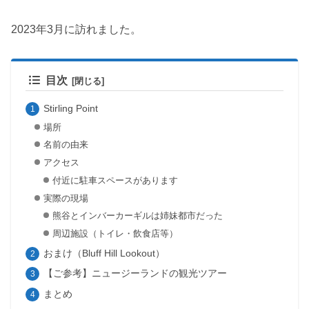
2023年3月に訪れました。
目次
Stirling Point
場所
名前の由来
アクセス
付近に駐車スペースがあります
実際の現場
熊谷とインバーカーギルは姉妹都市だった
周辺施設（トイレ・飲食店等）
おまけ（Bluff Hill Lookout）
【ご参考】ニュージーランドの観光ツアー
まとめ