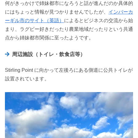
何がきっかけで姉妹都市になろうと話が進んだのか具体的
にはちょっと情報が見つかりませんでしたが、
インバーカ
ーギル市のサイト（英語）
によるとビジネスの交流から始
まり、ラグビー好きだったり農業地域だったりという共通
点から姉妹都市関係に至ったようです。
周辺施設（トイレ・飲食店等）
Stirling Point に向かって左後ろにある側道に公共トイレが
設置されています。