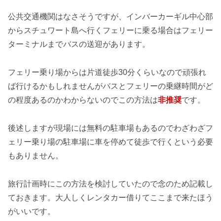
公共交通機関はなさそうですが、インバーカーギル中心部
からスチュワート島へ行くフェリーに乗る場合はフェリー
ターミナルまでバスの送迎があります。
フェリー乗り場からは片道徒歩30分くらいなので頑張れ
ば行けるかもしれませんがバスとフェリーの乗継時間がど
の程度あるのかわからないのでこの方法は
非推奨
です。
後述しますが現場には無料の駐車場もあるのでわざわざフ
ェリー乗り場の駐車場に車を停めて徒歩で行くという必要
もありません。
旅行計画時にこの方法を検討していたので念のため記載し
ておきます。大人しくレンタカー借りてここまで来たほう
がいいです。