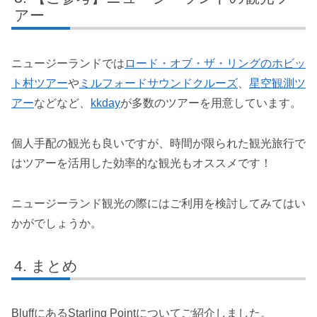
アー
ニュージーランドでは
ロード・オブ・ザ・リングのホビッ
ト村ツアー
や
ミルフォードサウンドクルーズ
、
星空観測ツ
アー
などなど、
kkday
が多数のツアーを用意しています。
個人手配の観光も良いですが、時間が限られた観光旅行で
はツアーを活用した効率的な観光もオススメです！
ニュージーランド観光の際にはご利用を検討してみてはい
かがでしょうか。
まとめ
BluffにあるStarling Pointについてご紹介しました。