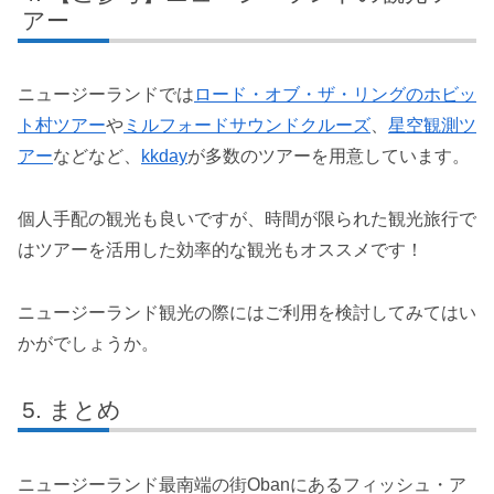
アー
ニュージーランドでは
ロード・オブ・ザ・リングのホビッ
ト村ツアー
や
ミルフォードサウンドクルーズ
、
星空観測ツ
アー
などなど、
kkday
が多数のツアーを用意しています。
個人手配の観光も良いですが、時間が限られた観光旅行で
はツアーを活用した効率的な観光もオススメです！
ニュージーランド観光の際にはご利用を検討してみてはい
かがでしょうか。
まとめ
ニュージーランド最南端の街Obanにあるフィッシュ・ア