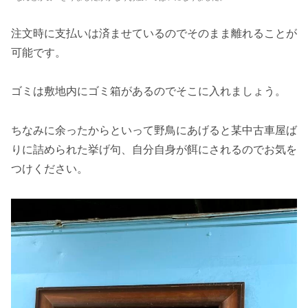
注文時に支払いは済ませているのでそのまま離れることが
可能です。
ゴミは敷地内にゴミ箱があるのでそこに入れましょう。
ちなみに余ったからといって野鳥にあげると某中古車屋ば
りに詰められた挙げ句、自分自身が餌にされるのでお気を
つけください。