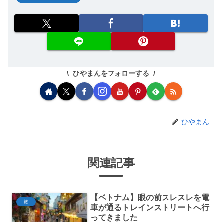
ひやまんをフォローする
ひやまん
関連記事
【ベトナム】眼の前スレスレを電
旅
車が通るトレインストリートへ行
ってきました