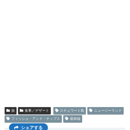
旅
食事／デザート
スチュワート島
ニュージーランド
フィッシュ・アンド・チップス
最南端
シェアする