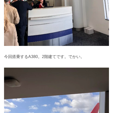
今回搭乗するA380。2階建てです。でかい。