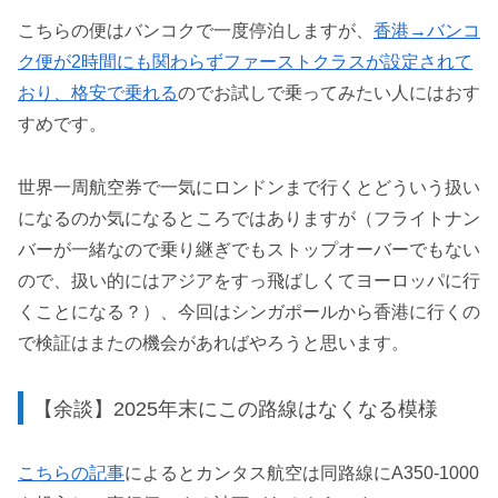
こちらの便はバンコクで一度停泊しますが、
香港→バンコ
ク便が2時間にも関わらずファーストクラスが設定されて
おり、格安で乗れる
のでお試しで乗ってみたい人にはおす
すめです。
世界一周航空券で一気にロンドンまで行くとどういう扱い
になるのか気になるところではありますが（フライトナン
バーが一緒なので乗り継ぎでもストップオーバーでもない
ので、扱い的にはアジアをすっ飛ばしくてヨーロッパに行
くことになる？）、今回はシンガポールから香港に行くの
で検証はまたの機会があればやろうと思います。
【余談】2025年末にこの路線はなくなる模様
こちらの記事
によるとカンタス航空は同路線にA350-1000