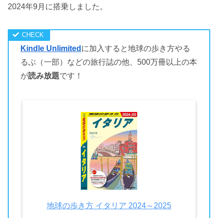
2024年9月に搭乗しました。
Kindle Unlimited
に加入すると地球の歩き方やる
るぶ（一部）などの旅行誌の他、500万冊以上の本
が
読み放題
です！
地球の歩き方 イタリア 2024～2025