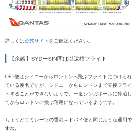
詳しくは
公式サイト
をご確認ください。
【余談】SYDーSIN間は以遠権フライト
QF1便はシドニーからロンドンへ飛ぶフライトにつけられ
ている便名ですが、シドニーからロンドンまで直接フライ
トすることができないようで、一度シンガポールに停泊し
てからロンドンに飛ぶ運用になっているようです。
ちょうどエミレーツの香港→ドバイ便と同じような運用で
すね。