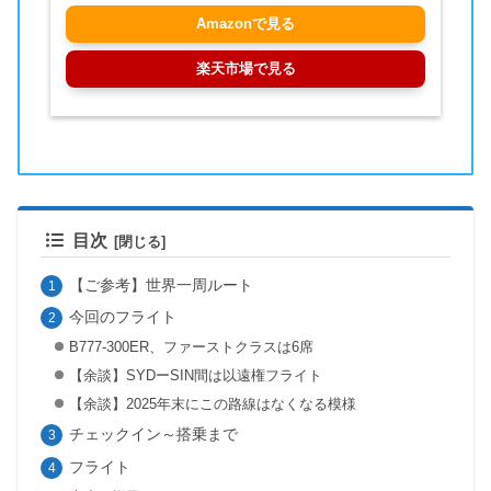
Amazonで見る
楽天市場で見る
目次
【ご参考】世界一周ルート
今回のフライト
B777-300ER、ファーストクラスは6席
【余談】SYDーSIN間は以遠権フライト
【余談】2025年末にこの路線はなくなる模様
チェックイン～搭乗まで
フライト