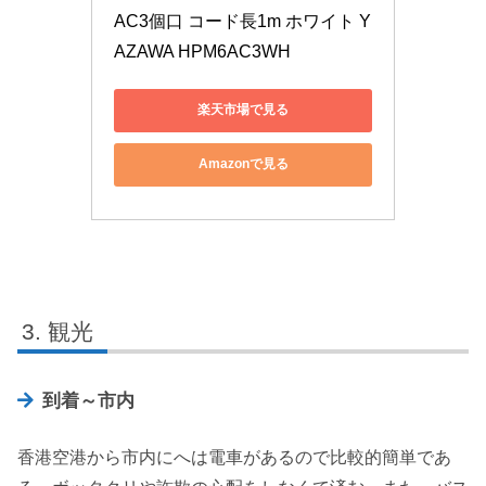
AC3個口 コード長1m ホワイト Y
AZAWA HPM6AC3WH
楽天市場で見る
Amazonで見る
観光
到着～市内
香港空港から市内にへは電車があるので比較的簡単であ