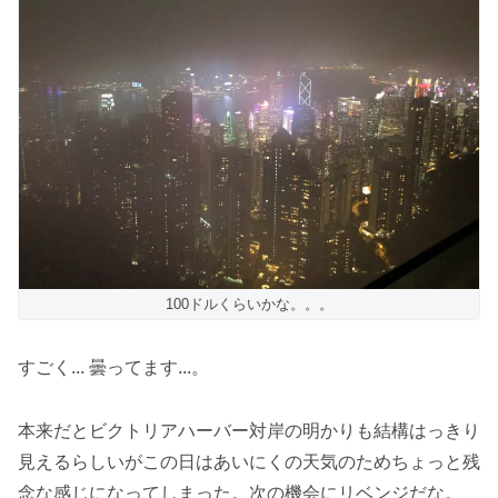
100ドルくらいかな。。。
すごく... 曇ってます...。
本来だとビクトリアハーバー対岸の明かりも結構はっきり
見えるらしいがこの日はあいにくの天気のためちょっと残
念な感じになってしまった。次の機会にリベンジだな。