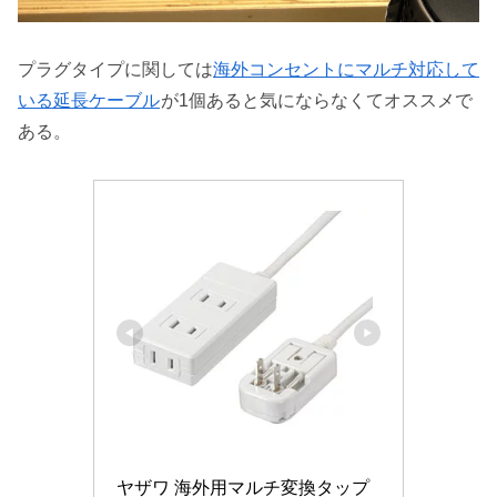
プラグタイプに関しては
海外コンセントにマルチ対応して
いる延長ケーブル
が1個あると気にならなくてオススメで
ある。
ヤザワ 海外用マルチ変換タップ 