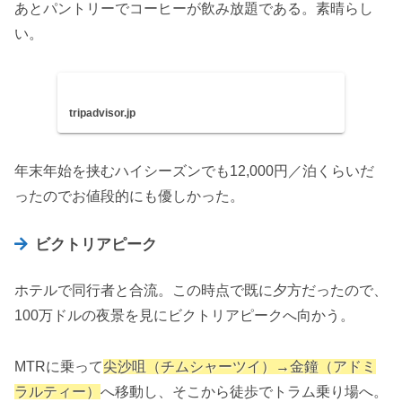
あとパントリーでコーヒーが飲み放題である。素晴らし
い。
tripadvisor.jp
年末年始を挟むハイシーズンでも12,000円／泊くらいだ
ったのでお値段的にも優しかった。
ビクトリアピーク
ホテルで同行者と合流。この時点で既に夕方だったので、
100万ドルの夜景を見にビクトリアピークへ向かう。
MTRに乗って
尖沙咀（チムシャーツイ）→金鐘（アドミ
ラルティー）
へ移動し、そこから徒歩でトラム乗り場へ。