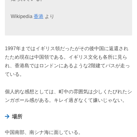
Wikipedia
香港
より
1997年まではイギリス領だったがその後中国に返還され
たため現在は中国領である。イギリス文化も各所に見ら
れ、香港島ではロンドンにあるような2階建てバスが走っ
ている。
個人的な感想としては、町中の雰囲気は少しくたびれたシ
ンガポール感がある。キレイ過ぎなくて嫌いじゃない。
場所
中国南部、南シナ海に面している。