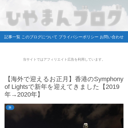
記事一覧
このブログについて
プライバシーポリシー
お問い合わせ
当サイトではアフィリエイト広告を利用しています。
【海外で迎えるお正月】香港のSymphony
of Lightsで新年を迎えてきました【2019
年→2020年】
旅