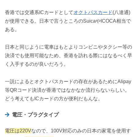
香港では交通系ICカードとして
オクトパスカード
(八達通)
が使用できる。日本で言うところのSuicaやICOCA相当で
ある。
日本と同じように電車はもとよりコンビニやタクシー等の
決済でも使用可能なため、香港を訪れる際にはなるべく早
く入手するのが良いだろう。
一説によるとオクトパスカードの存在があるためにAlipay
等QRコード決済が香港ではなかなか流行らないらしい。
どう考えてもICカードの方が便利だもんな。
電圧・プラグタイプ
電圧は220V
なので、100V対応のみの日本の家電を使用す