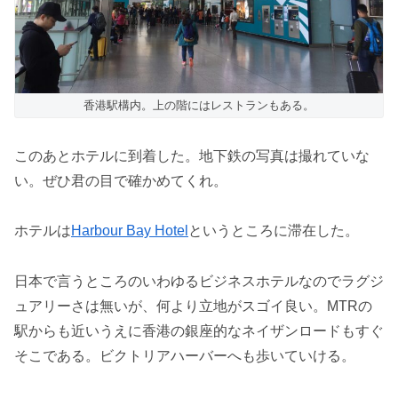
香港駅構内。上の階にはレストランもある。
このあとホテルに到着した。地下鉄の写真は撮れていな
い。ぜひ君の目で確かめてくれ。
ホテルは
Harbour Bay Hotel
というところに滞在した。
日本で言うところのいわゆるビジネスホテルなのでラグジ
ュアリーさは無いが、何より立地がスゴイ良い。MTRの
駅からも近いうえに香港の銀座的なネイザンロードもすぐ
そこである。ビクトリアハーバーへも歩いていける。