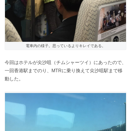
電車内の様子。思っているよりキレイである。
今回はホテルが尖沙咀（チムシャーツイ）にあったので、
一回香港駅までのり、MTRに乗り換えて尖沙咀駅まで移
動した。