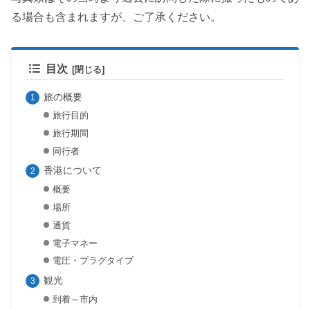
る場合も含まれますが、ご了承ください。
目次
旅の概要
旅行目的
旅行期間
同行者
香港について
概要
場所
通貨
電子マネー
電圧・プラグタイプ
観光
到着～市内