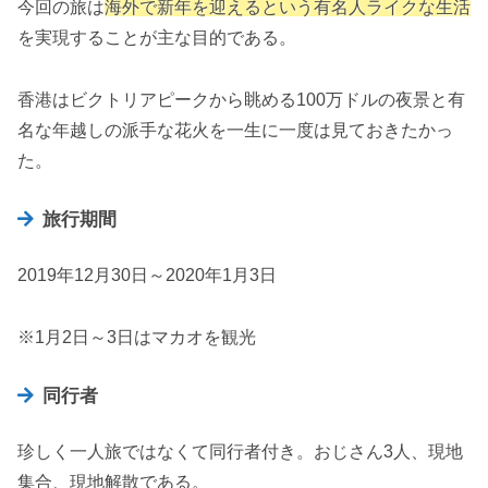
今回の旅は
海外で新年を迎えるという有名人ライクな生活
を実現することが主な目的である。
香港はビクトリアピークから眺める100万ドルの夜景と有
名な年越しの派手な花火を一生に一度は見ておきたかっ
た。
旅行期間
2019年12月30日～2020年1月3日
※1月2日～3日はマカオを観光
同行者
珍しく一人旅ではなくて同行者付き。おじさん3人、現地
集合、現地解散である。