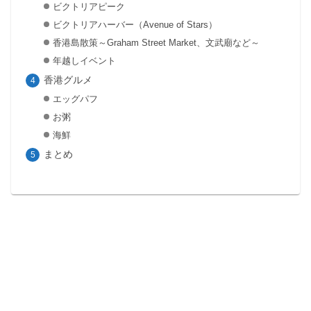
ビクトリアピーク
ビクトリアハーバー（Avenue of Stars）
香港島散策～Graham Street Market、文武廟など～
年越しイベント
香港グルメ
エッグパフ
お粥
海鮮
まとめ