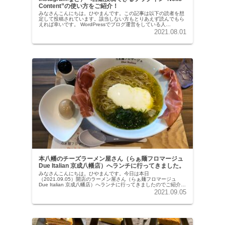
Content”の使い方をご紹介！
みなさんこんにちは。ひやまんです。この記事は以下の読者を想
定して投稿されています。該当しない方もとりあえず読んでもら
えれば幸いです。 WordPressでブログ運営をしている人
Instagram → WordPress ではなく、Word...
2021.08.01
本八幡のチーズラーメン屋さん（らぁ麺フロマージュ
Due Italian 京成八幡店）へランチに行ってきました。
みなさんこんにちは。ひやまんです。今日は本日
（2021.09.05）開店のラーメン屋さん（らぁ麺フロマージュ
Due Italian 京成八幡店）へランチに行ってきましたのでご紹介し
ます。3年連続「ミシュランガイド東京」に掲載されているお
2021.09.05
店...