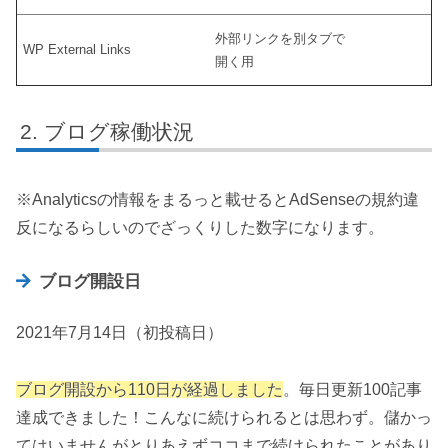
外部リンクを別タブで
WP External Links
開く用
ブログ稼働状況
※Analyticsの情報をまるっと載せるとAdSenseの規約違
反になるらしいのでざっくりした数字になります。
ブログ開設日
2021年7月14日（初投稿日）
ブログ開設から110日が経過しました
。毎日更新100記事
達成できました！こんなに続けられるとは思わず。儲かっ
てはいませんがとりあえずココまで続けられたことがあり