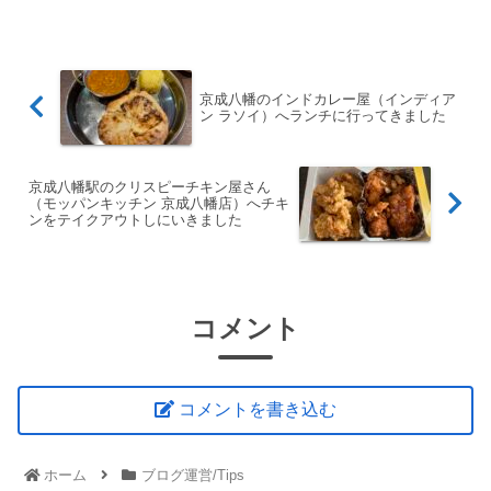
わっとフェードインしてくるあれってど
うやって実装しているんだろうか？なん
て思うことないでしょうか...
京成八幡のインドカレー屋（インディア
ン ラソイ）へランチに行ってきました
京成八幡駅のクリスピーチキン屋さん
（モッパンキッチン 京成八幡店）へチキ
ンをテイクアウトしにいきました
コメント
コメントを書き込む
ホーム
ブログ運営/Tips