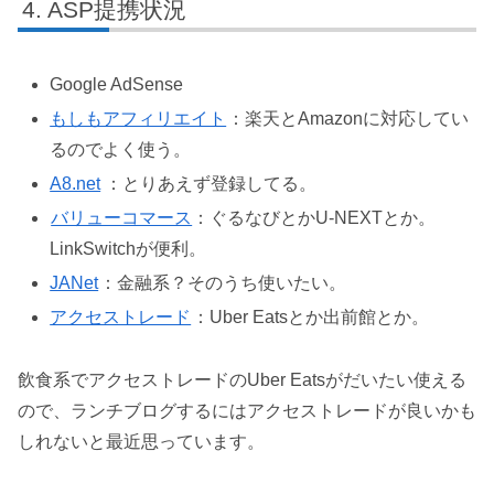
ASP提携状況
Google AdSense
もしもアフィリエイト
：楽天とAmazonに対応してい
るのでよく使う。
A8.net
：とりあえず登録してる。
バリューコマース
：ぐるなびとかU-NEXTとか。
LinkSwitchが便利。
JANet
：金融系？そのうち使いたい。
アクセストレード
：Uber Eatsとか出前館とか。
飲食系でアクセストレードのUber Eatsがだいたい使える
ので、ランチブログするにはアクセストレードが良いかも
しれないと最近思っています。