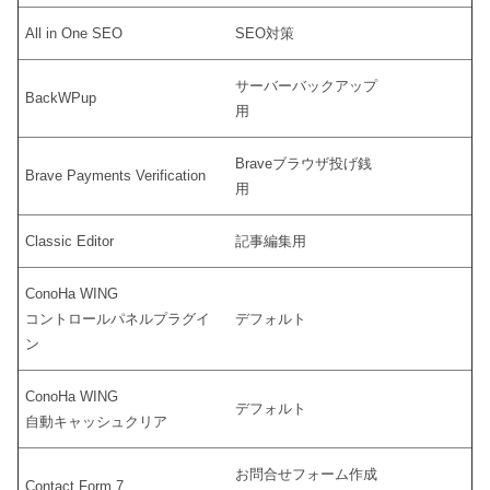
All in One SEO
SEO対策
サーバーバックアップ
BackWPup
用
Braveブラウザ投げ銭
Brave Payments Verification
用
Classic Editor
記事編集用
ConoHa WING
コントロールパネルプラグイ
デフォルト
ン
ConoHa WING
デフォルト
自動キャッシュクリア
お問合せフォーム作成
Contact Form 7