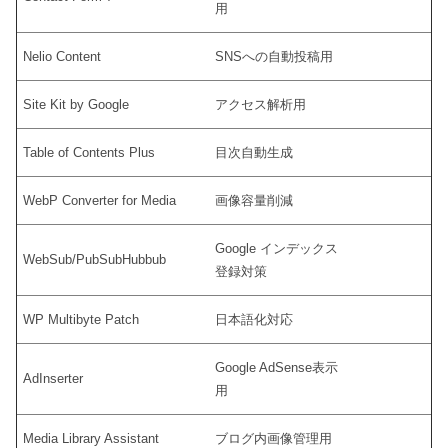
用
Nelio Content
SNSへの自動投稿用
Site Kit by Google
アクセス解析用
Table of Contents Plus
目次自動生成
WebP Converter for Media
画像容量削減
Google インデックス
WebSub/PubSubHubbub
登録対策
WP Multibyte Patch
日本語化対応
Google AdSense表示
AdInserter
用
Media Library Assistant
ブログ内画像管理用