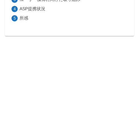
ASP提携状況
所感