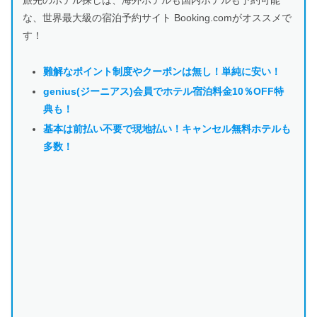
旅先のホテル探しは、海外ホテルも国内ホテルも予約可能
な、世界最大級の宿泊予約サイト Booking.comがオススメで
す！
難解なポイント制度やクーポンは
無し！単純に安い！
genius(ジーニアス)会員でホテル宿泊料金10％OFF特
典も！
基本は前払い不要で現地払い！キャンセル無料ホテルも
多数！