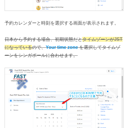
予約カレンダーと時刻を選択する画面が表示されます。
日本から予約する場合、初期状態だと
タイムゾーンがJST
になっている
ので、
Your time zone
を選択してタイムゾ
ーンをシンガポールに合わせます。