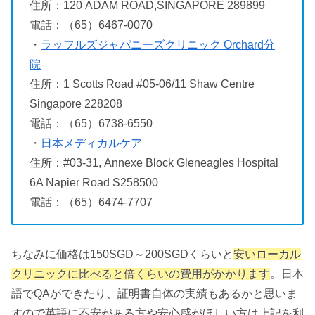
住所：120 ADAM ROAD,SINGAPORE 289899
電話：（65）6467-0070
・
ラッフルズジャパニーズクリニック Orchard分
院
住所：1 Scotts Road #05-06/11 Shaw Centre
Singapore 228208
電話：（65）6738-6550
・
日本メディカルケア
住所：#03-31, Annexe Block Gleneagles Hospital
6A Napier Road S258500
電話：（65）6474-7707
ちなみに価格は150SGD～200SGDくらいと
安いローカル
クリニックに比べると倍くらいの費用がかかります
。日本
語でQAができたり、証明書自体の実績もあるかと思いま
すので英語に不安がある方や安心感がほしい方は上記を利