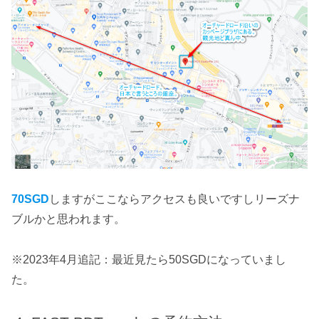
70SGD
しますがここならアクセスも良いですしリーズナ
ブルかと思われます。
※2023年4月追記：最近見たら50SGDになっていまし
た。