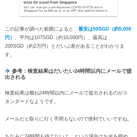
tests for travel from Singapore
You can now get a pre-departure COVID-19 PCR test in
Singapore for as little as S, or an ART test valid for travel to...
この記事が調べた範囲によると、
最安は50SGD（約5,000
円）
、平均は107SGD（約10,000円）、最高は
200SGD（約2万円）とだいぶ差があることがわかりま
す。
参考：検査結果はだいたい24時間以内にメールで提
出される
検査結果は概ね24時間以内にメールで提出されるのがス
タンダードなようです。
メールだと取りに行く手間もないので便利でいいですね。
ちなみに24時間も待てないよ、という場合はお金を積め