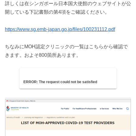
詳しくは在シンガポール日本国大使館のウェブサイトが公
開している下記書類の第4項をご確認ください。
https://www.sg.emb-japan.go.jp/files/100231112.pdf
ちなみにMOH認定クリニックの一覧はこちらから確認で
きます。およそ800箇所あります。
ERROR: The request could not be satisfied