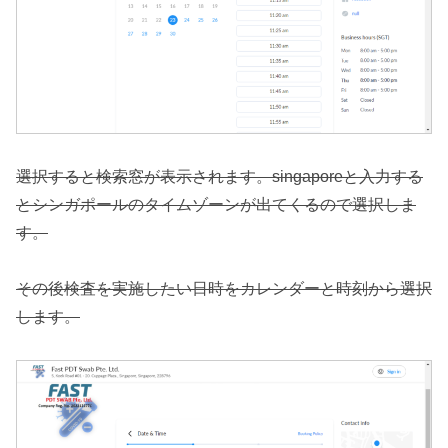
選択すると検索窓が表示されます。singaporeと入力する
とシンガポールのタイムゾーンが出てくるので選択しま
す。
その後検査を実施したい日時をカレンダーと時刻から選択
します。