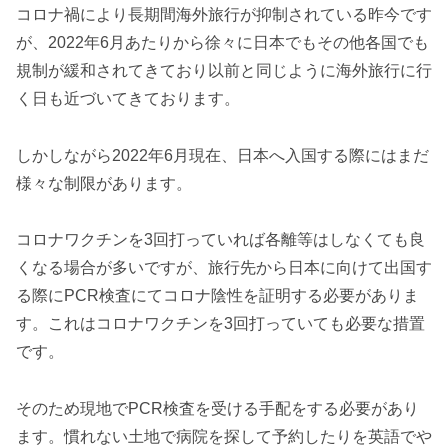
コロナ禍により長期間海外旅行が抑制されている昨今です
が、2022年6月あたりから徐々に日本でもその他各国でも
規制が緩和されてきており以前と同じように海外旅行に行
く日も近づいてきております。
しかしながら2022年6月現在、日本へ入国する際にはまだ
様々な制限があります。
コロナワクチンを3回打っていれば各離等はしなくても良
くなる場合が多いですが、旅行先から日本に向けて出国す
る際にPCR検査にてコロナ陰性を証明する必要がありま
す。これはコロナワクチンを3回打っていても必要な措置
です。
そのため現地でPCR検査を受ける手配をする必要があり
ます。慣れない土地で病院を探して予約したりを英語でや