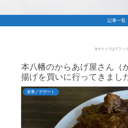
記事一覧
当サイトではアフィ
本八幡のからあげ屋さん（か
揚げを買いに行ってきまし
食事／デザート