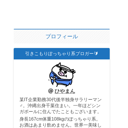
プロフィール
引きこもりぽっちゃり系ブロガー🔰
ひやまん
某IT企業勤務30代後半独身サラリーマン
♂。沖縄出身千葉住まい。一年ほどシン
ガポールに住んでたこともございます。
身長167cm体重108kgのぽっちゃり系。
お酒はあまり飲めません。世界一美味し