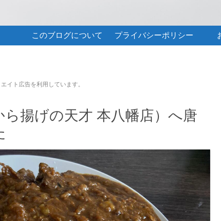
このブログについて
プライバシーポリシー
リエイト広告を利用しています。
ら揚げの天才 本八幡店）へ唐
た