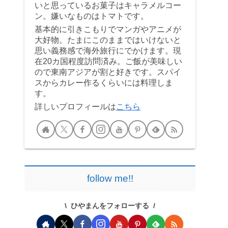
いと思っているお菓子はキャラメルコー
ン。嫌いなものはトマトです。
基本的に引きこもりでマンガやアニメが
大好物。たまにこのままではいけないと
思い義務感で海外旅行にでかけます。現
在20カ国程度訪問済み。ご飯が美味しい
ので東南アジアが割と好きです。スパイ
スからカレー作るくらいには料理しま
す。
詳しいプロフィールは
こちら
follow me!!
ひやまんをフォローする