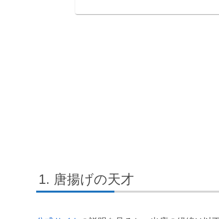
唐揚げの天才