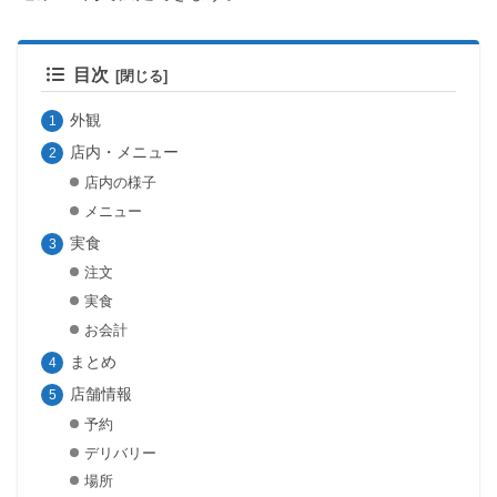
目次
外観
店内・メニュー
店内の様子
メニュー
実食
注文
実食
お会計
まとめ
店舗情報
予約
デリバリー
場所