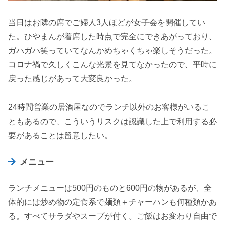
当日はお隣の席でご婦人3人ほどが女子会を開催してい
た。ひやまんが着席した時点で完全にできあがっており、
ガハガハ笑っていてなんかめちゃくちゃ楽しそうだった。
コロナ禍で久しくこんな光景を見てなかったので、平時に
戻った感じがあって大変良かった。
24時間営業の居酒屋なのでランチ以外のお客様がいるこ
ともあるので、こういうリスクは認識した上で利用する必
要があることは留意したい。
メニュー
ランチメニューは500円のものと600円の物があるが、全
体的には炒め物の定食系で麺類＋チャーハンも何種類かあ
る。すべてサラダやスープが付く。ご飯はお変わり自由で