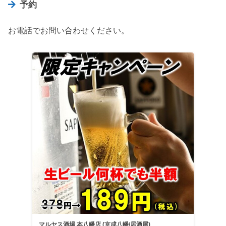
予約
お電話でお問い合わせください。
マルヤス酒場 本八幡店 (京成八幡/居酒屋)