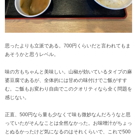
思ったよりも立派である。700円くらいだと言われてもま
あそうかと思うレベル。
味の方もちゃんと美味しい。山椒が効いているタイプの麻
婆豆腐であるが、全体的には甘めの味付けでご飯がすす
む。ご飯もお変わり自由でこのクオリティなら全く問題を
感じない。
正直、500円なら量も少なくて味も微妙なんだろうなと思
っていたがそんなことは全然なかった。お味噌汁がちょっ
とぬるかったけど気になるのはそれくらいで、これで500