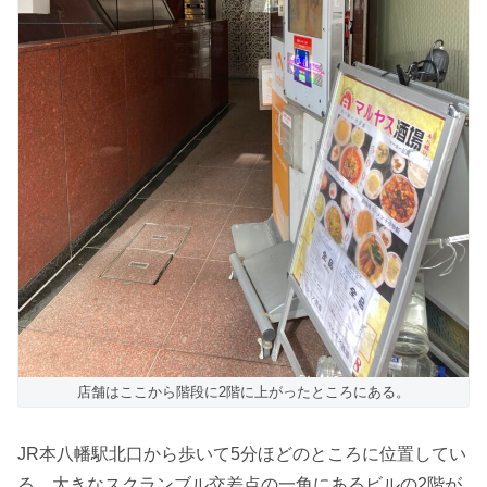
店舗はここから階段に2階に上がったところにある。
JR本八幡駅北口から歩いて5分ほどのところに位置してい
る。大きなスクランブル交差点の一角にあるビルの2階が