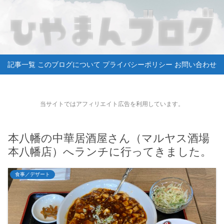
記事一覧
このブログについて
プライバシーポリシー
お問い合わせ
当サイトではアフィリエイト広告を利用しています。
本八幡の中華居酒屋さん（マルヤス酒場
本八幡店）へランチに行ってきました。
食事／デザート