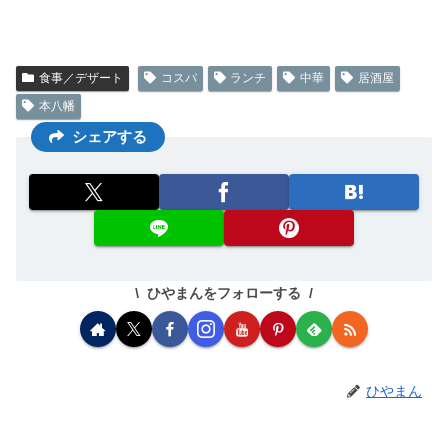
食事／デザート
コスパ
ランチ
中華
居酒屋
本八幡
シェアする
ひやまんをフォローする
ひやまん