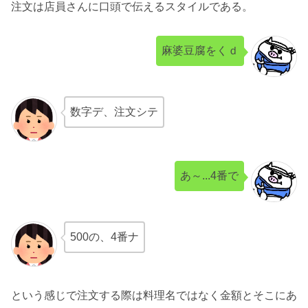
注文は店員さんに口頭で伝えるスタイルである。
麻婆豆腐をくｄ
数字デ、注文シテ
あ～...4番で
500の、4番ナ
という感じで注文する際は料理名ではなく金額とそこにあ