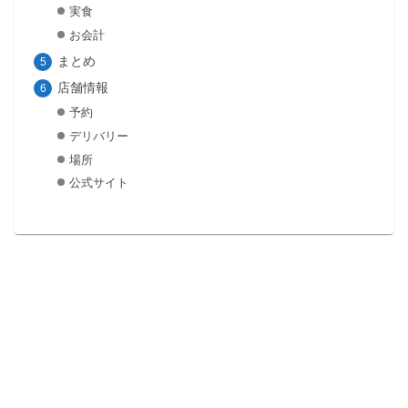
実食
お会計
まとめ
店舗情報
予約
デリバリー
場所
公式サイト