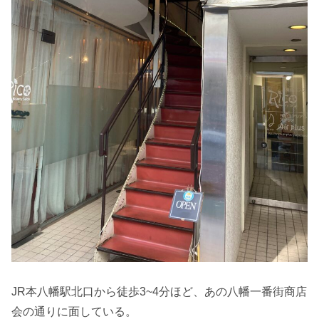
JR本八幡駅北口から徒歩3~4分ほど、あの八幡一番街商店
会の通りに面している。