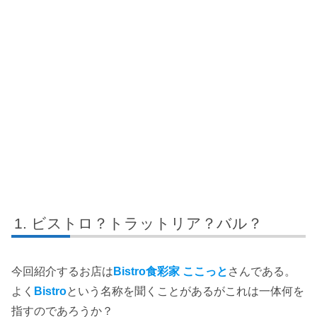
ビストロ？トラットリア？バル？
今回紹介するお店は
Bistro食彩家 ここっと
さんである。
よく
Bistro
という名称を聞くことがあるがこれは一体何を
指すのであろうか？