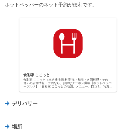
ホットペッパーのネット予約が便利です。
食彩家 ここっと
食彩家 ここっと（本八幡/創作料理/洋・和洋・各国料理・その
他）の店舗情報・予約なら、お得なクーポン満載【ホットペッパ
ーグルメ】！食彩家 ここっとの地図、メニュー、口コミ、写真な
どグルメ情報満載です！
デリバリー
場所