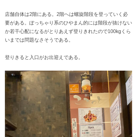
店舗自体は2階にある。2階へは螺旋階段を登っていく必
要がある。ぽっちゃり系のひやまん的には階段が抜けない
か若干心配になるがとりあえず登りきれたので100kgくら
いまでは問題なさそうである。
登りきると入口がお出迎えである。