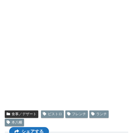
食事／デザート
ビストロ
フレンチ
ランチ
本八幡
シェアする