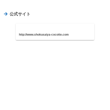
公式サイト
http://www.shokusaiya-cocotte.com