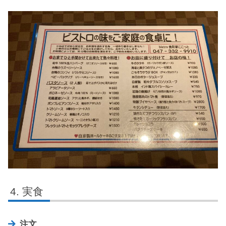
実食
注文