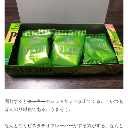
開封すると
クッキー
ガレットサンドが出てくる。こいつも
ほんのり緑色である。うまそう。
なんとなくピスタチオフレーバーがする気がする。なんと