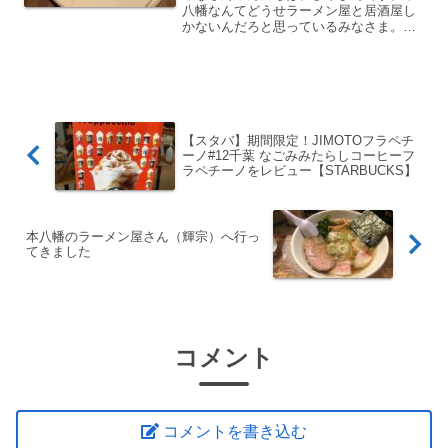
八幡なんてどうせラーメン屋と居酒屋し
かないんだろと思っているみなさま。実
はフレンチもあるんです。ということで
今回は町のフランス料理屋さんをご紹介
します。ランチは日曜しかやっていない
みたいなのでご注意くださ...
【スタバ】期間限定！JIMOTOフラペチ
ーノ#12千葉 なごみみたらしコーヒーフ
ラペチーノをレビュー【STARBUCKS】
本八幡のラーメン屋さん（輝宗）へ行っ
てきました
コメント
コメントを書き込む