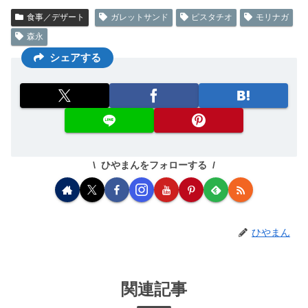
食事／デザート
ガレットサンド
ピスタチオ
モリナガ
森永
シェアする
ひやまんをフォローする
ひやまん
関連記事