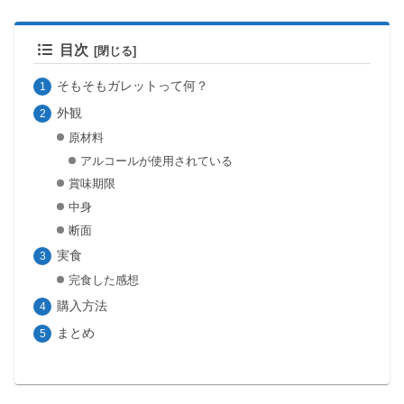
目次
そもそもガレットって何？
外観
原材料
アルコールが使用されている
賞味期限
中身
断面
実食
完食した感想
購入方法
まとめ