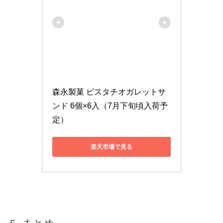
森永製菓 ピスタチオガレットサ
ンド 6個×6入（7月下旬頃入荷予
定）
楽天市場で見る