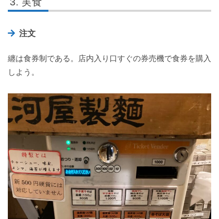
実食
注文
纏は食券制である。店内入り口すぐの券売機で食券を購入
しよう。