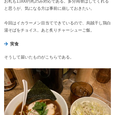
お札も1,000円札のみ対応である。多分両替はしてくれる
と思うが、気になる方は事前に崩しておきたい。
今回はイカラーメン目当てできているので、烏賊干し鶏白
湯そばをチョイス。あと炙りチャーシューご飯。
実食
そうして届いたものがこちらである。