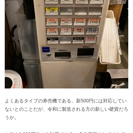
よくあるタイプの券売機である。新500円には対応してい
ないとのことだが、令和に製造される方の新しい硬貨だろ
うか。