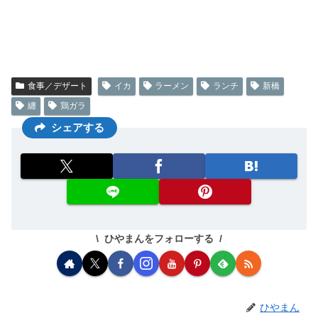
食事／デザート
イカ
ラーメン
ランチ
新橋
纏
鶏ガラ
シェアする
ひやまんをフォローする
ひやまん