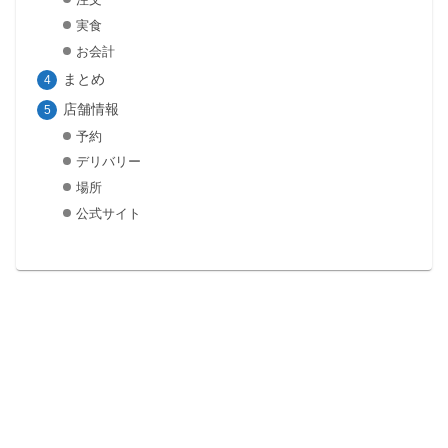
実食
お会計
まとめ
店舗情報
予約
デリバリー
場所
公式サイト