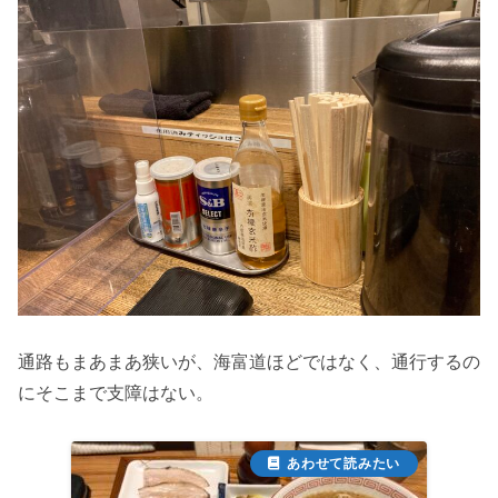
通路もまあまあ狭いが、海富道ほどではなく、通行するの
にそこまで支障はない。