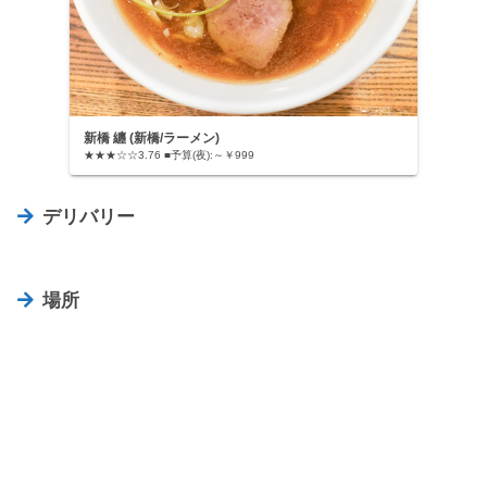
新橋 纏 (新橋/ラーメン)
★★★☆☆3.76 ■予算(夜):～￥999
デリバリー
場所