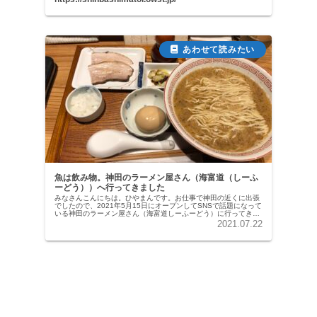
魚は飲み物。神田のラーメン屋さん（海富道（しーふ
ーどう））へ行ってきました
みなさんこんにちは。ひやまんです。お仕事で神田の近くに出張
でしたので、2021年5月15日にオープンしてSNSで話題になって
いる神田のラーメン屋さん（海富道しーふーどう）に行ってきま
したのでご紹介します。魚を焼いて骨まで無駄なく溶け込ませ
2021.07.22
た...