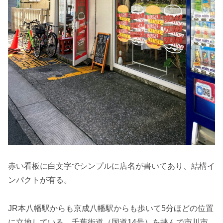
赤い看板に白文字でシンプルに店名が書いてあり、結構イ
ンパクトが有る。
JR本八幡駅からも京成八幡駅からも歩いて5分ほどの位置
に立地している。千葉街道（国道14号）を挟んで市川市