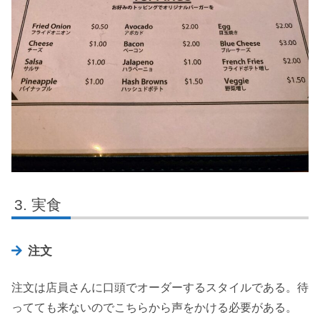
実食
注文
注文は店員さんに口頭でオーダーするスタイルである。待
ってても来ないのでこちらから声をかける必要がある。