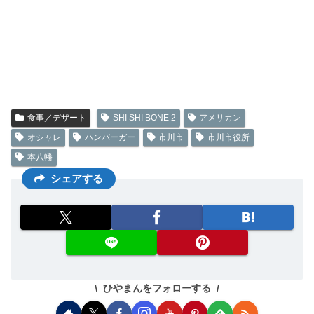
食事／デザート
SHI SHI BONE 2
アメリカン
オシャレ
ハンバーガー
市川市
市川市役所
本八幡
シェアする
ひやまんをフォローする