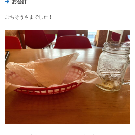
お会計
ごちそうさまでした！