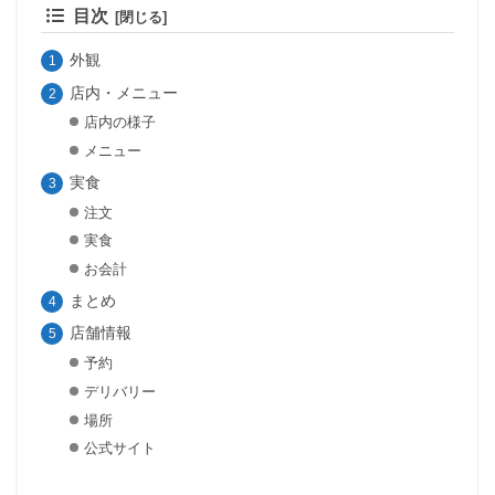
目次
外観
店内・メニュー
店内の様子
メニュー
実食
注文
実食
お会計
まとめ
店舗情報
予約
デリバリー
場所
公式サイト