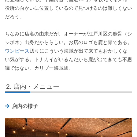
役所の向かいに位置しているので見つけるのは難しくない
だろう。
ちなみに店名の由来だが、オーナーが江戸川区の鹿骨（シ
シボネ）出身だかららしい。お店のロゴも鹿と骨である。
ワンピース
辺りにこういう海賊が出て来てもおかしくな
い気がする。トナカイがいるんだから鹿が出てきても不思
議ではない。カリブー海賊団。
店内・メニュー
店内の様子