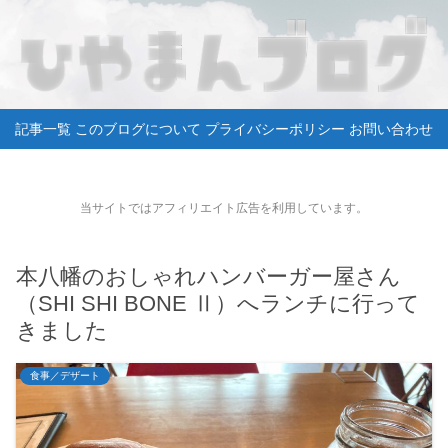
記事一覧
このブログについて
プライバシーポリシー
お問い合わせ
当サイトではアフィリエイト広告を利用しています。
本八幡のおしゃれハンバーガー屋さん
（SHI SHI BONE Ⅱ）へランチに行って
きました
食事／デザート