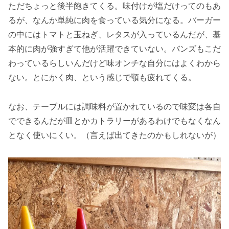
ただちょっと後半飽きてくる。味付けが塩だけってのもあ
るが、なんか単純に肉を食っている気分になる。バーガー
の中にはトマトと玉ねぎ、レタスが入っているんだが、基
本的に肉が強すぎて他が活躍できていない。バンズもこだ
わっているらしいんだけど味オンチな自分にはよくわから
ない。とにかく肉、という感じで顎も疲れてくる。
なお、テーブルには調味料が置かれているので味変は各自
でできるんだが皿とかカトラリーがあるわけでもなくなん
となく使いにくい。（言えば出てきたのかもしれないが）