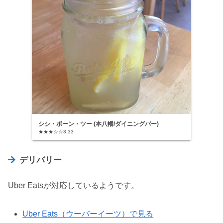
シシ・ボーン・ツー (本八幡/ダイニングバー)
★★★☆☆3.33
デリバリー
Uber Eatsが対応しているようです。
Uber Eats（ウーバーイーツ）で見る