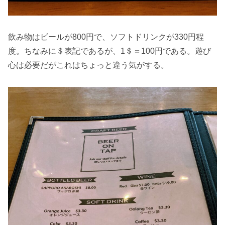
飲み物はビールが800円で、ソフトドリンクが330円程
度。ちなみに＄表記であるが、1＄＝100円である。遊び
心は必要だがこれはちょっと違う気がする。