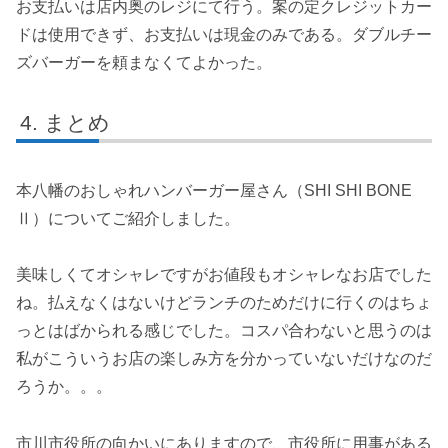
お支払いは店内奥のレジにて行う。案の定クレジットカー
ドは使用できず、お支払いは現金のみである。ダブルチー
ズバーガーを頼まなくてよかった。
まとめ
本八幡のおしゃれハンバーガー屋さん（SHI SHI BONE
Ⅱ）についてご紹介しました。
美味しくてオシャレですがお値段もオシャレなお店でした
ね。払えなくはないけどランチのためだけに行くのはちょ
っとはばかられる感じでした。コスパ合わないと思うのは
私がこういうお店の楽しみ方を分かっていないだけなのだ
ろうか。。。
市川市役所の向かいにありますので、市役所に用事がある