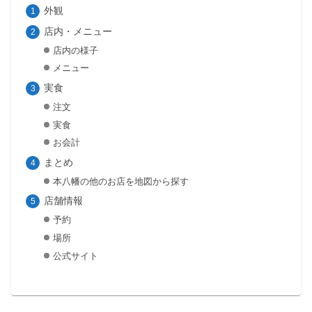
外観
店内・メニュー
店内の様子
メニュー
実食
注文
実食
お会計
まとめ
本八幡の他のお店を地図から探す
店舗情報
予約
場所
公式サイト