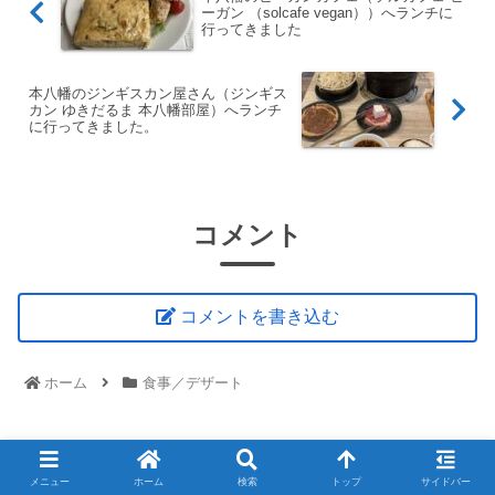
ーガン （solcafe vegan））へランチに
行ってきました
本八幡のジンギスカン屋さん（ジンギス
カン ゆきだるま 本八幡部屋）へランチ
に行ってきました。
コメント
コメントを書き込む
ホーム
食事／デザート
メニュー
ホーム
検索
トップ
サイドバー