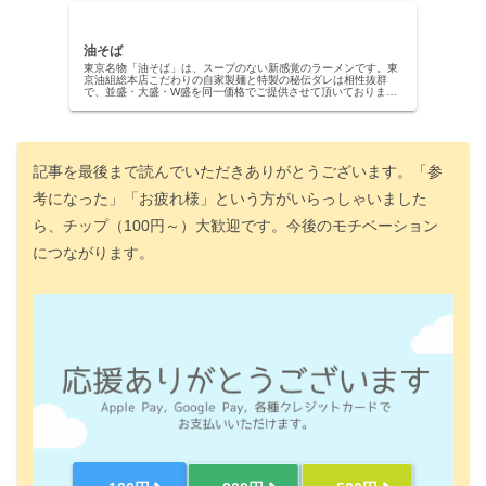
油そば
東京名物「油そば」は、スープのない新感覚のラーメンです。東
京油組総本店こだわりの自家製麺と特製の秘伝ダレは相性抜群
で、並盛・大盛・W盛を同一価格でご提供させて頂いておりま
す。お客様のご来店を心よりお待ちしております。
記事を最後まで読んでいただきありがとうございます。「参
考になった」「お疲れ様」という方がいらっしゃいました
ら、チップ（100円～）大歓迎です。今後のモチベーション
につながります。