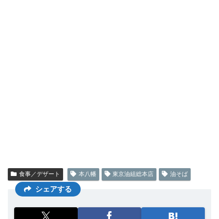
食事／デザート
本八幡
東京油組総本店
油そば
シェアする