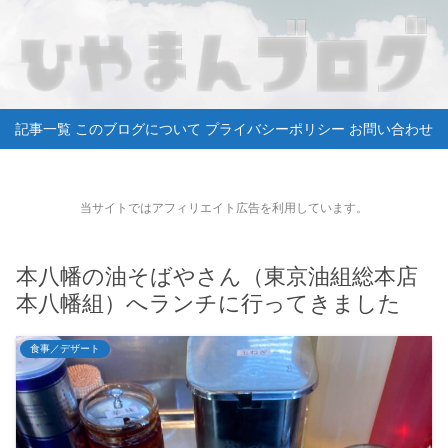
記事一覧
このブログについて
プライバシーポリシー
お問い合わせ
当サイトではアフィリエイト広告を利用しています。
本八幡の油そばやさん（東京油組総本店
本八幡組）へランチに行ってきました
食事／デザート