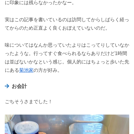
に印象には残らなかったかなー。
実はこの記事を書いているのは訪問してからしばらく経っ
てからのため正直よく良くおぼえていないのだ。
味についてはなんか思っていたよりはこってりしていなか
ったような。行ってすぐ食べられるならありだけど1時間
は並ばないかなという感じ。個人的にはちょっと歩いた先
にある
菊池家
の方が好み。
お会計
ごちそうさまでした！