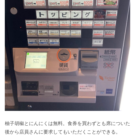
柚子胡椒とにんにくは無料。食券を買わずとも席についた
後から店員さんに要求してもいただくことができる。