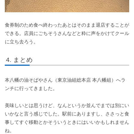
食券制のため食べ終わったあとはそのまま退店することが
できる。店員にごちそうさんなどと粋に声をかけてクール
に立ち去ろう。
まとめ
本八幡の油そばやさん（東京油組総本店 本八幡組）へラ
ンチに行ってきました。
美味しいとは思うけど、なんというか並んでまでは別にい
いかなと言う感じでした。駅前にありますし、ささっと食
事してすぐ移動とかそういうときにはいいかもしれません
ね。