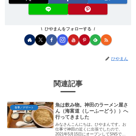
ひやまんをフォローする
ひやまん
関連記事
魚は飲み物。神田のラーメン屋さ
食事／デザート
ん（海富道（しーふーどう））へ
行ってきました
みなさんこんにちは。ひやまんです。お
仕事で神田の近くに出張でしたので、
2021年5月15日にオープンしてSNSで話